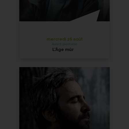
mercredi 26 août
Avant-première
L'Âge mûr
en présence du réalisateur
En savoir +