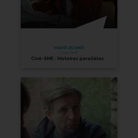
mardi 25 août
Ciné-SME
Ciné-SME : Histoires parallèles
Projection accessible aux personnes sourdes et
malentendantes
En savoir +