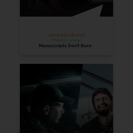
vendredi 28 août
Projection unique
Manuscripts Don’t Burn
En savoir +