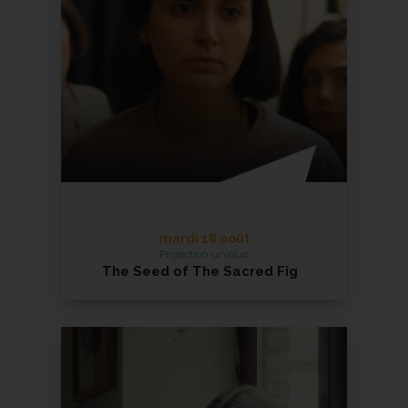
En savoir +
mardi 18 août
Projection unique
The Seed of The Sacred Fig
avec présentation