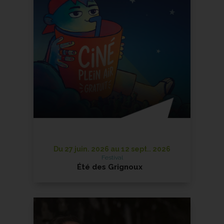
Du 27 juin. 2026 au 12 sept.. 2026
Festival
Été des Grignoux
Ciné plein air et concerts !