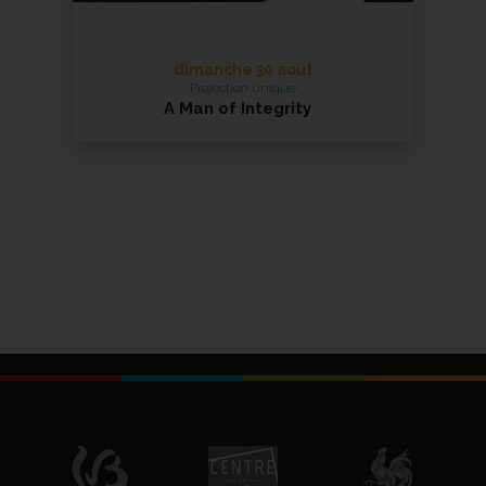
dimanche 30 août
Projection unique
A Man of Integrity
en présence du réalisateur
En savoir +