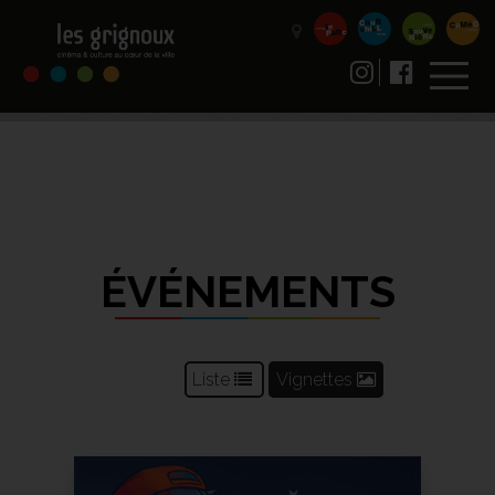
ÉVÉNEMENTS
Liste
Vignettes