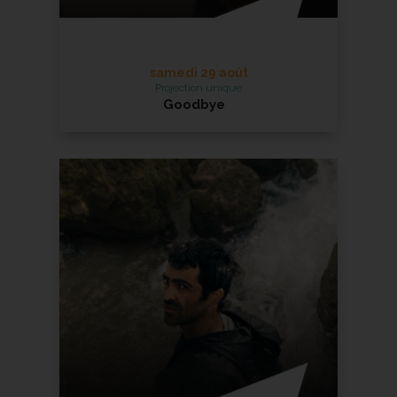
samedi 29 août
Projection unique
Goodbye
En savoir +