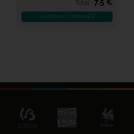
7.5 €
Total :