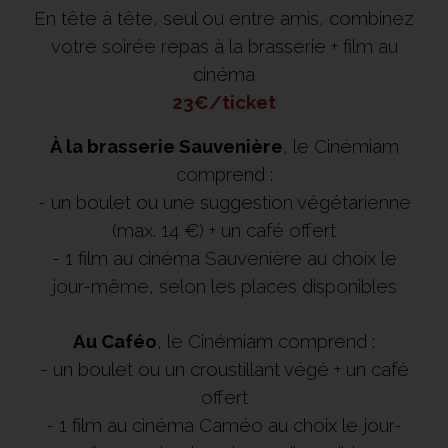
En tête à tête, seul ou entre amis, combinez
votre soirée repas à la brasserie + film au
cinéma
23€/ticket
À la brasserie Sauvenière
, le Cinémiam
comprend :
- un boulet ou une suggestion végétarienne
(max. 14 €) + un café offert
- 1 film au cinéma Sauvenière au choix le
jour-même, selon les places disponibles
Au Caféo
, le Cinémiam comprend :
- un boulet ou un croustillant végé + un café
offert
- 1 film au cinéma Caméo au choix le jour-