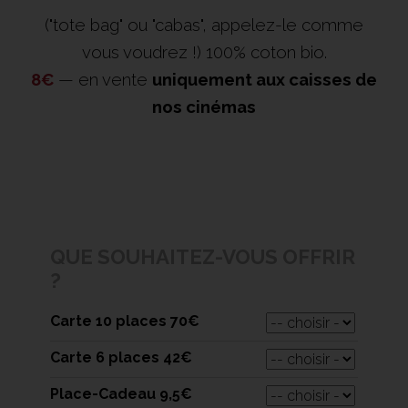
("tote bag" ou "cabas", appelez-le comme
vous voudrez !)
100% coton bio.
8€
— en vente
uniquement aux caisses de
nos cinémas
QUE SOUHAITEZ-VOUS OFFRIR
?
Carte 10 places 70€
Carte 6 places 42€
Place-Cadeau 9,5€