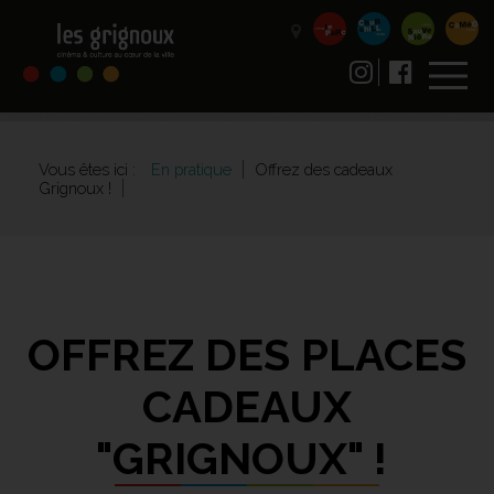
Vous êtes ici :
En pratique
Offrez des cadeaux
Grignoux !
OFFREZ DES PLACES
CADEAUX
"GRIGNOUX" !