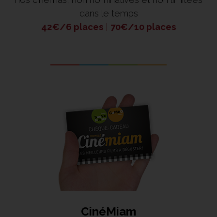
dans le temps
42€/6 places
|
70
€/10 places
CinéMiam