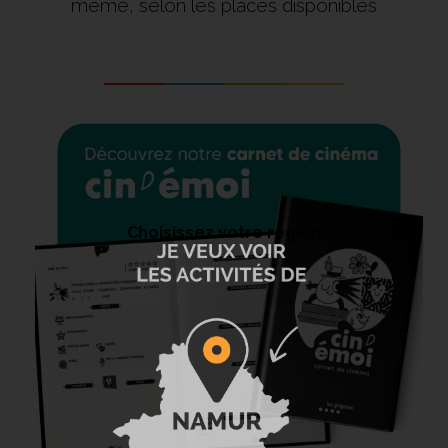
même, selon les places disponibles
Choisissez votre région