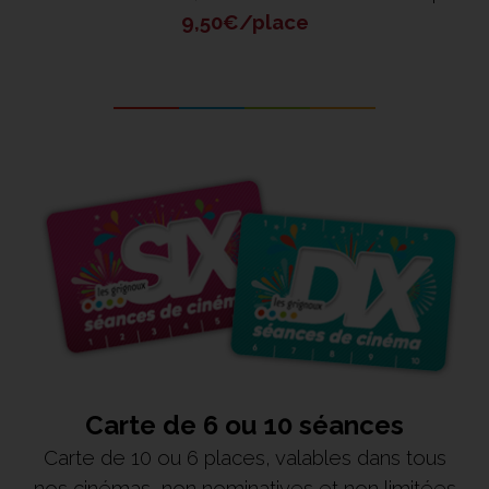
9,50€/place
Carte de 6 ou 10 séances
Carte de 10 ou 6 places, valables dans tous
nos cinémas, non nominatives et non limitées