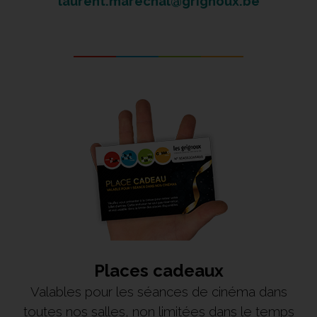
laurent.marechal@grignoux.be
Place
s cadeaux
Valables pour les séances de cinéma dans
toutes nos salles, non limitées dans le temps