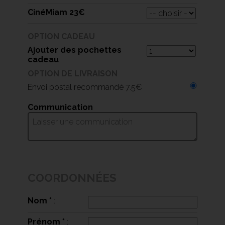
CinéMiam 23€
OPTION CADEAU
Ajouter des pochettes
cadeau
OPTION DE LIVRAISON
Envoi postal recommandé 7.5€
Communication
COORDONNÉES
Nom
*
:
Prénom
*
: