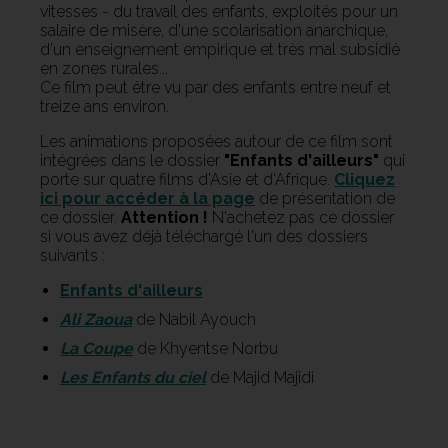
vitesses - du travail des enfants, exploités pour un
salaire de misère, d'une scolarisation anarchique,
d'un enseignement empirique et très mal subsidié
en zones rurales...
Ce film peut être vu par des enfants entre neuf et
treize ans environ.
Les animations proposées autour de ce film sont
intégrées dans le dossier
"Enfants d'ailleurs"
qui
porte sur quatre films d'Asie et d'Afrique.
Cliquez
ici pour accéder à la page
de présentation de
ce dossier.
Attention !
N'achetez pas ce dossier
si vous avez déjà téléchargé l'un des dossiers
suivants :
Enfants d'ailleurs
Ali Zaoua
de Nabil Ayouch
La Coupe
de Khyentse Norbu
Les Enfants du ciel
de Majid Majidi