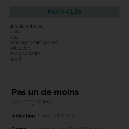
MOTS-CLÉS
enfants enfance
Chine
ville
campagne campagnes
éducation
école scolarité
travail
Pas un de moins
de Zhang Yimou
Indication
Chine, 1999, 1h45
Film d'ailleurs, Drame/Comédie