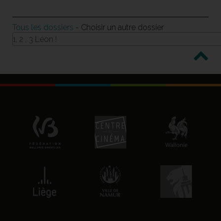
Tous les dossiers
- Choisir un autre dossier
1, 2 , 3 Léon !