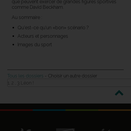
que peuvent exercer de grandes figures sportives
comme David Beckham.
Au sommaire :
Qu'est-ce qu'un «bon» scénario ?
Acteurs et personnages
Images du sport
Tous les dossiers
- Choisir un autre dossier
1, 2 , 3 Léon !