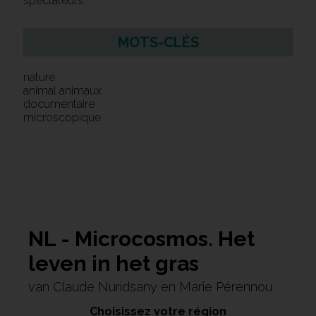
spectateurs
MOTS-CLÉS
nature
animal animaux
documentaire
microscopique
NL - Microcosmos. Het
leven in het gras
van Claude Nuridsany en Marie Pérennou
Choisissez votre région