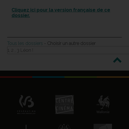
Cliquez ici pour la version française de ce
dossier.
Tous les dossiers
- Choisir un autre dossier
1, 2 , 3 Léon !