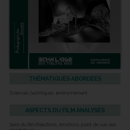
THÉMATIQUES ABORDÉES
Sciences, techniques, environnement
ASPECTS DU FILM ANALYSÉS
Sens du film,Réactions, émotions, point de vue des