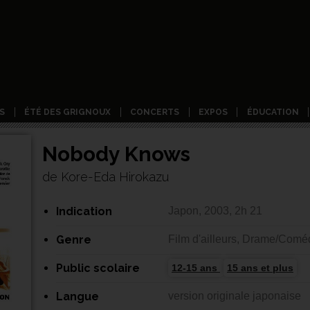
S
ÉTÉ DES GRIGNOUX
CONCERTS
EXPOS
ÉDUCATION
Nobody Knows
de Kore-Eda Hirokazu
Indication
Japon, 2003, 2h 21
Genre
Film d'ailleurs, Drame/Comé
Public scolaire
12-15 ans
15 ans et plus
Langue
version originale japonaise