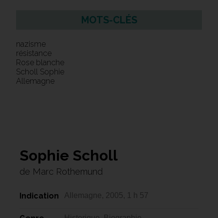
MOTS-CLÉS
nazisme
résistance
Rose blanche
Scholl Sophie
Allemagne
Sophie Scholl
de Marc Rothemund
Indication
Allemagne, 2005, 1 h 57
Historique, Biographie