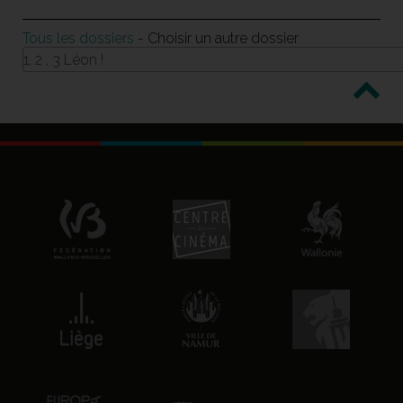
Tous les dossiers
- Choisir un autre dossier
1, 2 , 3 Léon !