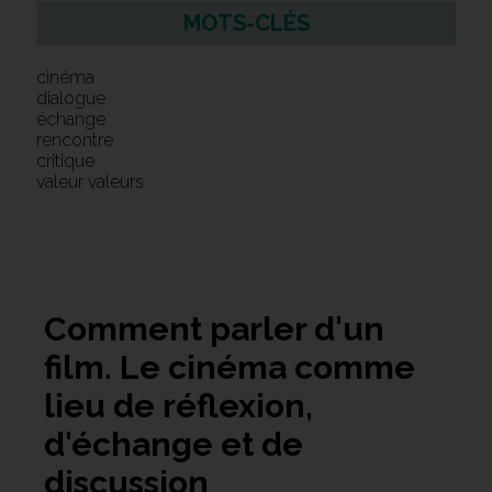
MOTS-CLÉS
cinéma
dialogue
échange
rencontre
critique
valeur valeurs
Comment parler d'un
film. Le cinéma comme
lieu de réflexion,
d'échange et de
discussion