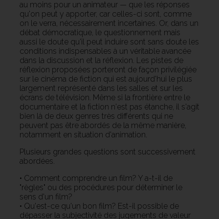
au moins pour un animateur — que les réponses
qu'on peut y apporter, car celles-ci sont, comme
on le verra, nécessairement incertaines. Or, dans un
débat démocratique, le questionnement mais
aussi le doute qu'il peut induire sont sans doute les
conditions indispensables à un véritable avancée
dans la discussion et la réflexion. Les pistes de
réflexion proposées porteront de façon privilégiée
sur le cinéma de fiction qui est aujourd'hui le plus
largement représenté dans les salles et sur les
écrans de télévision. Même si la frontière entre le
documentaire et la fiction n'est pas étanche, il s'agit
bien là de deux genres très différents qui ne
peuvent pas être abordés de la même manière,
notamment en situation d'animation.
Plusieurs grandes questions sont successivement
abordées.
• Comment comprendre un film? Y a-t-il de
"règles" ou des procédures pour déterminer le
sens d'un film?
• Qu'est-ce qu'un bon film? Est-il possible de
dépasser la subjectivité des jugements de valeur