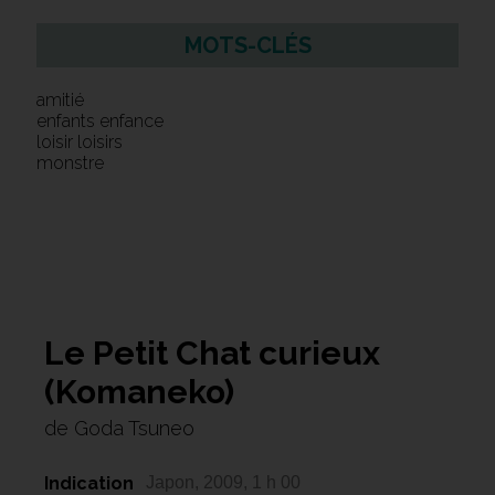
MOTS-CLÉS
amitié
enfants enfance
loisir loisirs
monstre
Le Petit Chat curieux
(Komaneko)
de Goda Tsuneo
Indication
Japon, 2009, 1 h 00