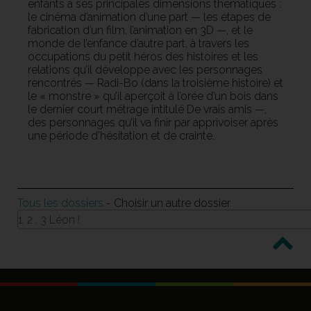
enfants à ses principales dimensions thématiques :
le cinéma d’animation d’une part — les étapes de
fabrication d’un film, l’animation en 3D —, et le
monde de l’enfance d’autre part, à travers les
occupations du petit héros des histoires et les
relations qu’il développe avec les personnages
rencontrés — Radi-Bo (dans la troisième histoire) et
le « monstre » qu’il aperçoit à l’orée d’un bois dans
le dernier court métrage intitulé De vrais amis —,
des personnages qu’il va finir par apprivoiser après
une période d’hésitation et de crainte.
Tous les dossiers
- Choisir un autre dossier
1, 2 , 3 Léon !