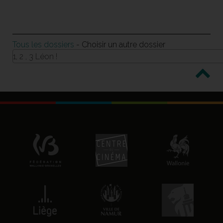
Tous les dossiers
- Choisir un autre dossier
1, 2 , 3 Léon !