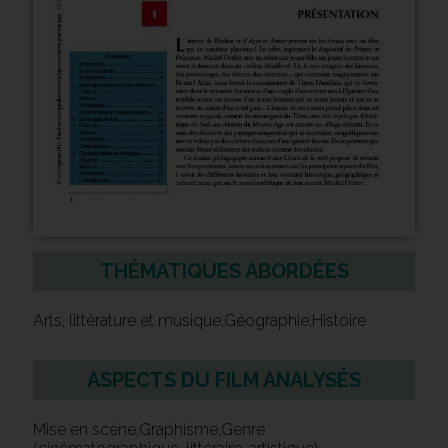
THÉMATIQUES ABORDÉES
Arts, littérature et musique,Géographie,Histoire
ASPECTS DU FILM ANALYSÉS
Mise en scène,Graphisme,Genre