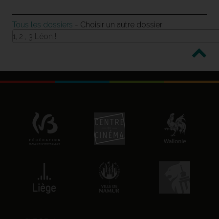
Tous les dossiers
- Choisir un autre dossier
1, 2 , 3 Léon !