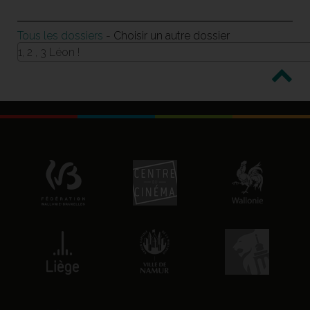
Tous les dossiers
- Choisir un autre dossier
1, 2 , 3 Léon !