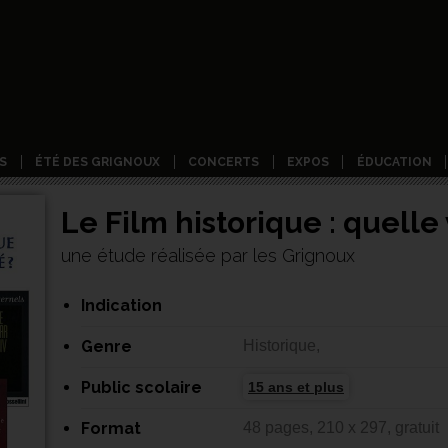
S
ÉTÉ DES GRIGNOUX
CONCERTS
EXPOS
ÉDUCATION
Le Film historique : quelle
une étude réalisée par les Grignoux
Indication
Genre
Historique,
Public scolaire
15 ans et plus
Format
48 pages, 210 x 297, gratuit