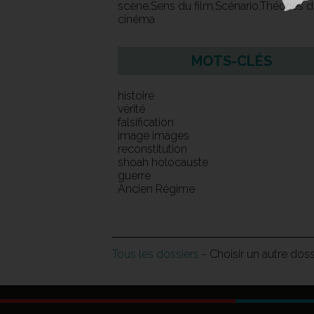
scène,Sens du film,Scénario,Théories 
cinéma
MOTS-CLÉS
histoire
vérité
falsification
image images
reconstitution
shoah holocauste
guerre
Ancien Régime
Tous les dossiers
- Choisir un autre dos