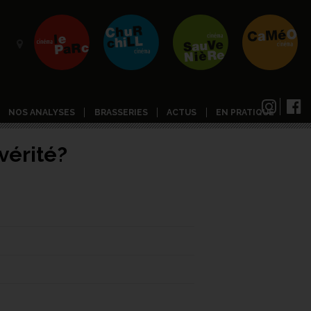
NOS ANALYSES
BRASSERIES
ACTUS
EN PRATIQUE
 vérité?