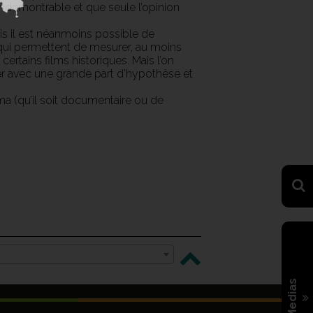
indémontrable et que seule l’opinion
ais il est néanmoins possible de
 qui permettent de mesurer, au moins
ertains films historiques. Mais l’on
er avec une grande part d’hypothèse et
néma (qu’il soit documentaire ou de
Medias