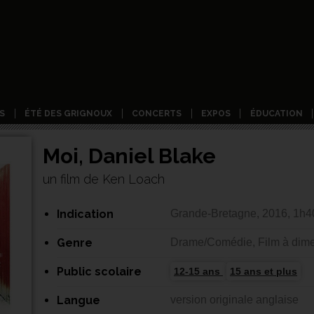
S
ÉTÉ DES GRIGNOUX
CONCERTS
EXPOS
ÉDUCATION
Moi, Daniel Blake
un film de Ken Loach
Indication
Grande-Bretagne, 2016, 1h4
Genre
Drame/Comédie, Film à dime
Public scolaire
12-15 ans
15 ans et plus
Langue
version originale anglaise