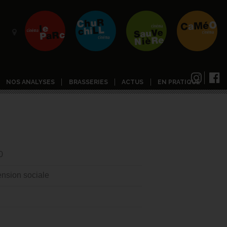
NOS ANALYSES
BRASSERIES
ACTUS
EN PRATIQUE
0
nsion sociale