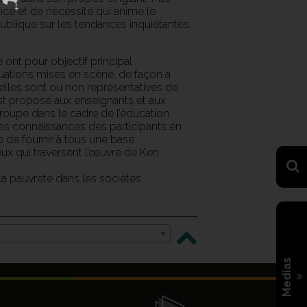
ence et de nécessité qui anime le
 publique sur les tendances inquiétantes,
ont pour objectif principal
tuations mises en scène, de façon à
 elles sont ou non représentatives de
il est proposé aux enseignants et aux
groupe dans le cadre de l’éducation
des connaissances des participants en
e de fournir à tous une base
x qui traversent l’œuvre de Ken
la pauvreté dans les sociétés
Medias