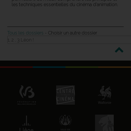
les techniques essentielles du cinéma d'animation.
Tous les dossiers
- Choisir un autre dossier
1, 2 , 3 Léon !