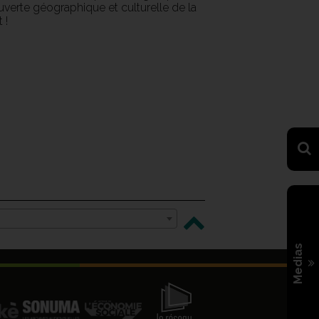
ouverte géographique et culturelle de la
 !
Medias