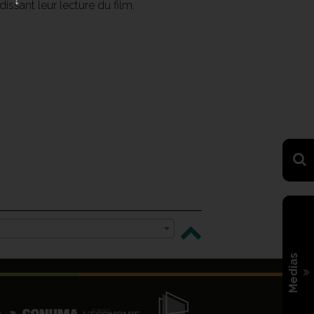
ssant leur lecture du film.
Medias