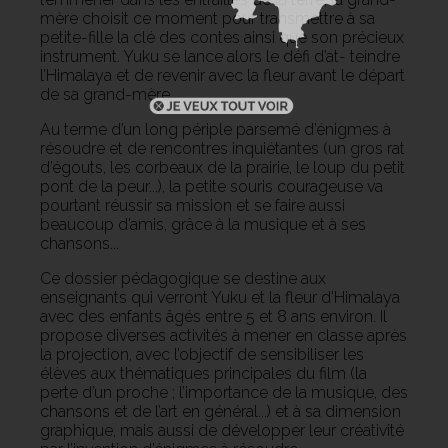
mère choisit ce moment pour transmettre à sa
petite-fille la clé des contes ainsi que son précieux
instrument. Yuku se lance alors le défi d’at- teindre
l’Himalaya et de revenir avec la fleur avant le départ
de sa grand-mère.
Au terme d’un long périple parsemé d’énigmes à
résoudre et de rencontres inquiétantes (un gros rat
d’égouts, les corbeaux de la prairie, le loup du petit
pont de la peur...), la petite souris courageuse va
pourtant réussir sa mission et se faire aussi
beaucoup d’amis, grâce à la musique et à ses
chansons...
Ce dossier pédagogique se destine aux
enseignants qui verront Yuku et la fleur d’Himalaya
avec des enfants âgés entre 5 et 8 ans environ. Il
propose diverses activités à mener en classe après
la projection, avec l’objectif de sensibiliser les
élèves aux thématiques principales du film (la
perte d’un proche ; l’importance de la musique, des
chansons et de l’art en général...) et à sa dimension
graphique, mais aussi de développer leur créativité