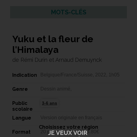
MOTS-CLÉS
Yuku et la fleur de
l'Himalaya
de Rémi Durin et Arnaud Demuynck
Indication
Belgique/France/Suisse, 2022, 1h05
Genre
Dessin animé,
Public
3-6 ans
scolaire
Langue
Version originale en français
Choisissez votre région
Format
20 pages, 210 x 297, 4.80€