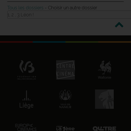
Tous les dossiers
- Choisir un autre dossier
1, 2 , 3 Léon !