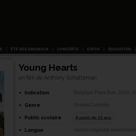
S
ÉTÉ DES GRIGNOUX
CONCERTS
EXPOS
ÉDUCATION
Young Hearts
un film de Anthony Schatteman
Indication
Belgique-Pays-Bas, 2024, 1
Genre
Drame/Comédie,
Public scolaire
A partir de 13 ans
Langue
version originale néerlandai