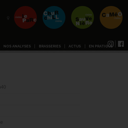
NOS ANALYSES
BRASSERIES
ACTUS
EN PRATIQUE
h40
se