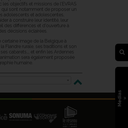
ec les objectifs et missions de l'EVRAS
le), qui sont notamment de proposer un
s adolescents et adolescentes,
aider à construire leur identité, leur
il des différences et d'ouverture à
 des décisions éclairées.
e certaine image de la Belgique à
a Flandre rurale, ses traditions et son
 ses cabarets…, et enfin les Ardennes
ne animation sera également proposée
graphie humaine.
Medias