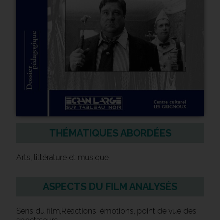
THÉMATIQUES ABORDÉES
Arts, littérature et musique
ASPECTS DU FILM ANALYSÉS
Sens du film,Réactions, émotions, point de vue des