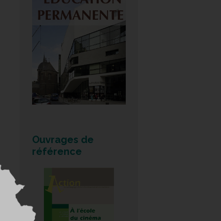
Ouvrages de
référence