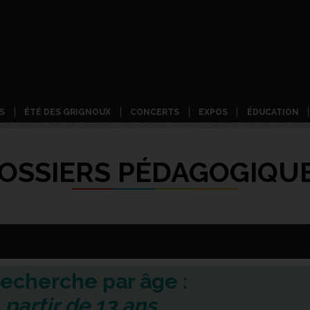
S
ÉTÉ DES GRIGNOUX
CONCERTS
EXPOS
ÉDUCATION
OSSIERS PÉDAGOGIQU
echerche par âge :
 partir de 13 ans