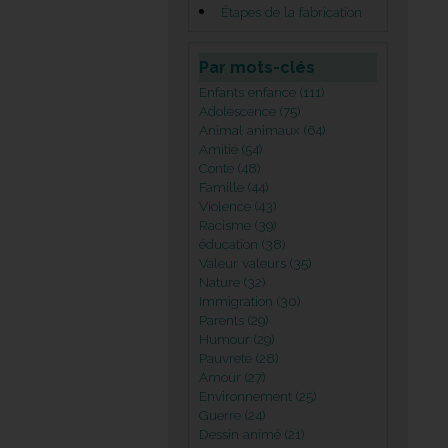
Étapes de la fabrication
Par mots-clés
Enfants enfance (111)
Adolescence (75)
Animal animaux (64)
Amitié (54)
Conte (48)
Famille (44)
Violence (43)
Racisme (39)
éducation (38)
Valeur valeurs (35)
Nature (32)
Immigration (30)
Parents (29)
Humour (29)
Pauvreté (28)
Amour (27)
Environnement (25)
Guerre (24)
Dessin animé (21)