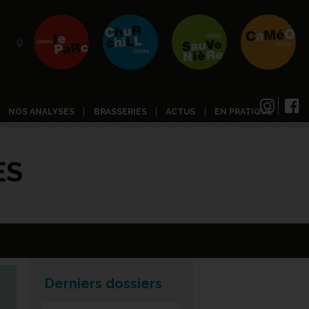
NOS ANALYSES
BRASSERIES
ACTUS
EN PRATIQUE
ES
Derniers dossiers