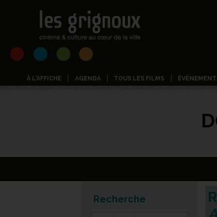
À L'AFFICHE
AGENDA
TOUS LES FILMS
ÉVÉNEMENT
D
R
Recherche
A