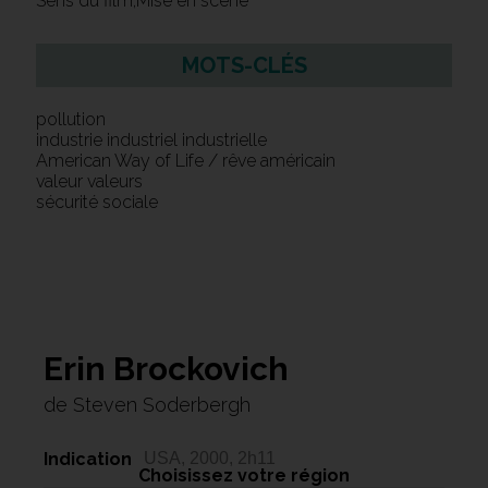
Sens du film,Mise en scène
MOTS-CLÉS
pollution
industrie industriel industrielle
American Way of Life / rêve américain
valeur valeurs
sécurité sociale
Erin Brockovich
de Steven Soderbergh
Indication
USA, 2000, 2h11
Choisissez votre région