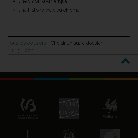
une vision d'Amérique
une histoire vraie au cinéma
Tous les dossiers
- Choisir un autre dossier
1, 2 , 3 Léon !