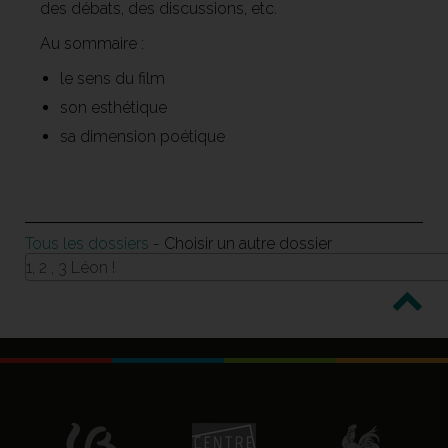
des débats, des discussions, etc.
Au sommaire :
le sens du film
son esthétique
sa dimension poétique
Tous les dossiers
- Choisir un autre dossier
1, 2 , 3 Léon !