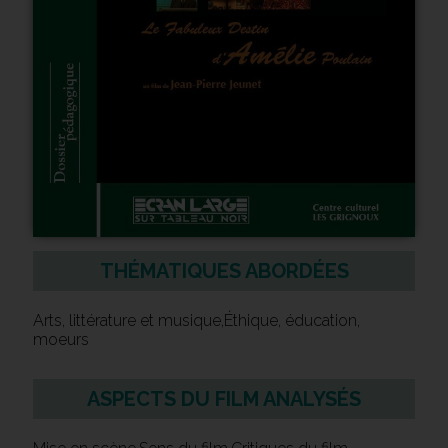
THÉMATIQUES ABORDÉES
Arts, littérature et musique,Éthique, éducation,
moeurs
ASPECTS DU FILM ANALYSÉS