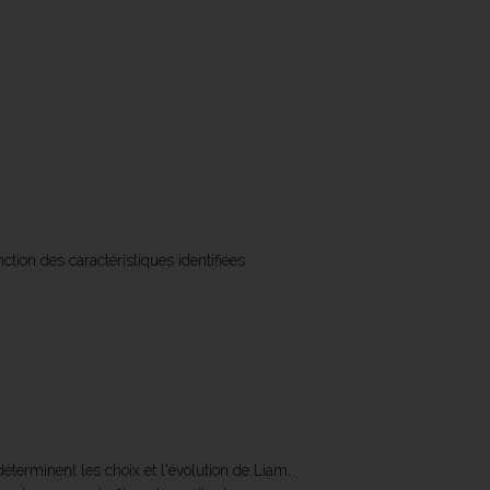
nction des caractéristiques identifiées
terminent les choix et l'évolution de Liam.