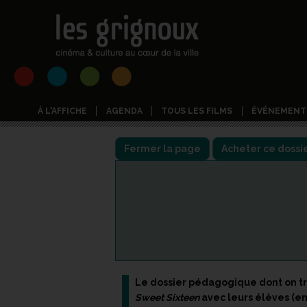
À L'AFFICHE
AGENDA
TOUS LES FILMS
ÉVÉNEMENT
Fermer la page
Le dossier pédagogique dont on tro
Sweet Sixteen
avec leurs élèves (ent