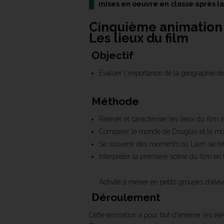
mises en oeuvre en classe après la 
Cinquième animation
Les lieux du film
Objectif
Évaluer l'importance de la géographie d
Méthode
Relever et caractériser les lieux du film 
Comparer le monde de Douglas et le mo
Se souvenir des moments où Liam se retro
Interpréter la première scène du film en f
Activité à mener en petits groupes d'élè
Déroulement
Cette animation a pour but d'amener les élè