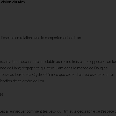
vision du film.
e l'espace en relation avec le comportement de Liam
inscrits dans l'espace urbain; établir au moins trois paires opposées, en fo
nde de Liam; dégager ce qui attire Liam dans le monde de Douglas
uve au bord de la Clyde; définir ce que cet endroit représente pour lui
onction de ce critère de lieu
ves
ves à remarquer comment les lieux du film et la géographie de l'espace dé