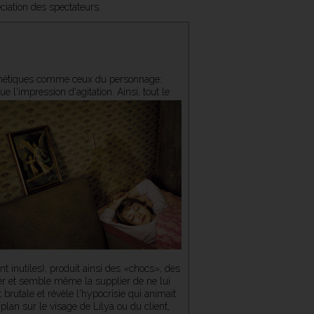
ciation des spectateurs.
frénétiques comme ceux du personnage:
ue l'impression d'agitation.
Ainsi, tout le
t inutiles), produit ainsi des «chocs», des
er et semble même la supplier de ne lui
brutale et révèle l'hypocrisie qui animait
plan sur le visage de Lilya ou du client,