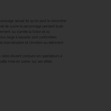
'esclavage sexuel tel qu'on peut le rencontrer
met de suivre le personnage pendant toute
ment: où s'arrête la fiction et où
plus large à laquelle sont confrontées
la dramatisation et l'émotion au détriment
, elles doivent conduire les spectateurs à
cette mise en scène, sur ses effets