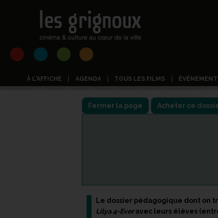
À L'AFFICHE
AGENDA
TOUS LES FILMS
ÉVÉNEMENT
Fermer la page
Le dossier pédagogique dont on tro
Lilya 4-Ever
avec leurs élèves (entre