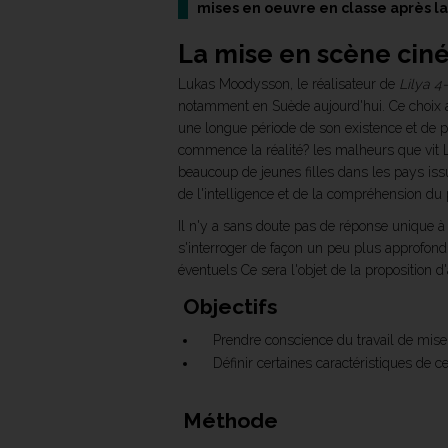
mises en oeuvre en classe après la 
La mise en scène ci
Lukas Moodysson, le réalisateur de
Lilya 4
notamment en Suède aujourd'hui. Ce choix a
une longue période de son existence et de pa
commence la réalité? les malheurs que vit Li
beaucoup de jeunes filles dans les pays iss
de l'intelligence et de la compréhension d
Il n'y a sans doute pas de réponse unique à 
s'interroger de façon un peu plus approfondi
éventuels Ce sera l'objet de la proposition 
Objectifs
Prendre conscience du travail de mis
Définir certaines caractéristiques de 
Méthode