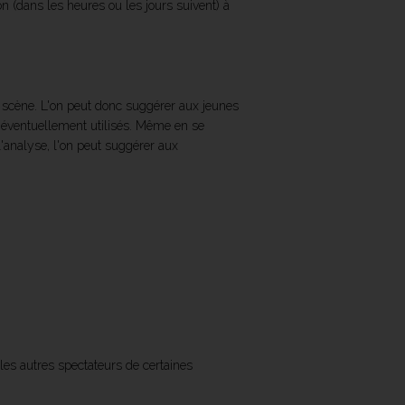
on (dans les heures ou les jours suivent) à
n scène. L'on peut donc suggérer aux jeunes
s éventuellement utilisés. Même en se
l'analyse, l'on peut suggérer aux
les autres spectateurs de certaines