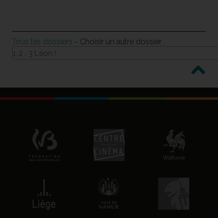
Tous les dossiers
- Choisir un autre dossier
1, 2 , 3 Léon !