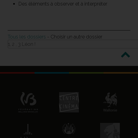
Des éléments à observer et à interpréter
Tous les dossiers
- Choisir un autre dossier
1, 2 , 3 Léon !