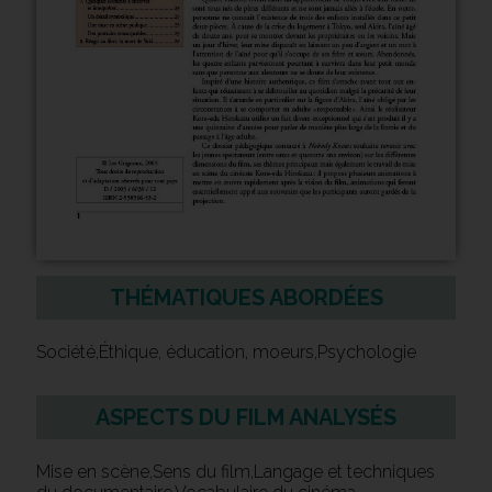
THÉMATIQUES ABORDÉES
Société,Éthique, éducation, moeurs,Psychologie
ASPECTS DU FILM ANALYSÉS
Mise en scène,Sens du film,Langage et techniques