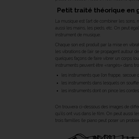
Petit traité théorique en
La musique est l’art de combiner les sons,
aussi les mains, les pieds, etc. On peut égal
instrument de musique.
Chaque son est produit par la mise en vibratio
les vibrations de l’air se propagent autour d
quelques façons de faire vibrer un corps (ou
instruments peuvent être «rangés» dans troi
les instruments que l’on frappe, secoue o
les instruments dans lesquels on souffle
les instruments dont on pince les cordes 
On trouvera ci-dessous des images de diffé
qu’ils ont vus dans le film. On peut aussi l
trois familles (le piano peut poser un probl