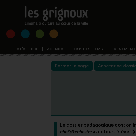
À L'AFFICHE
AGENDA
TOUS LES FILMS
ÉVÉNEMENT
Fermer la page
Le dossier pédagogique dont on tro
chef d'orchestre
avec leurs élèves (e