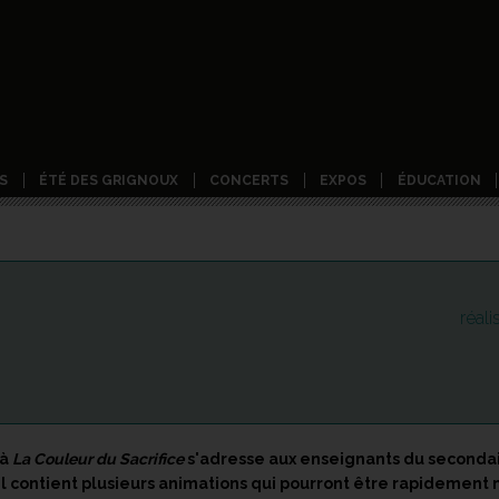
S
ÉTÉ DES GRIGNOUX
CONCERTS
EXPOS
ÉDUCATION
réal
 à
La Couleur du Sacrifice
s'adresse aux enseignants du secondair
Il contient plusieurs animations qui pourront être rapidement