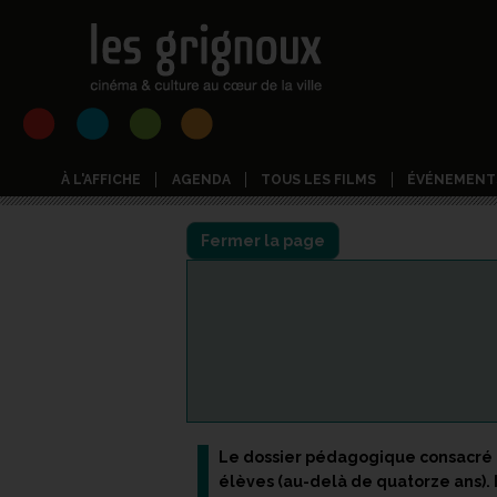
À L'AFFICHE
AGENDA
TOUS LES FILMS
ÉVÉNEMENT
Fermer la page
Le dossier pédagogique consacré
élèves (au-delà de quatorze ans). 