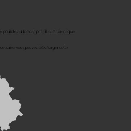
isponible au format pdf : il suffit de cliquer
nécessaire, vous pouvez télécharger cette