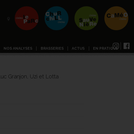
NOS ANALYSES
BRASSERIES
ACTUS
EN PRATIQUE
uc Granjon, Uzi et Lotta