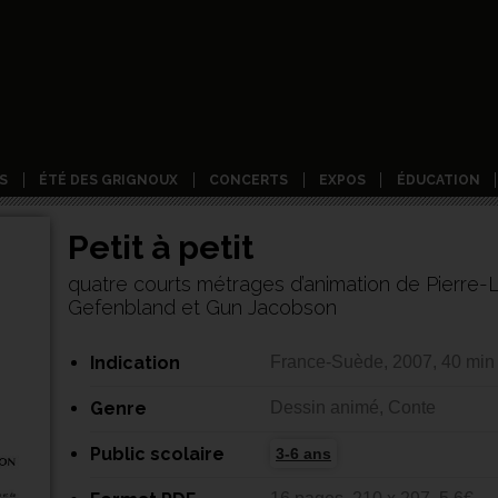
S
ÉTÉ DES GRIGNOUX
CONCERTS
EXPOS
ÉDUCATION
Petit à petit
quatre courts métrages d’animation de Pierre-L
Gefenbland et Gun Jacobson
Indication
France-Suède, 2007, 40 min
Genre
Dessin animé, Conte
Public scolaire
3-6 ans