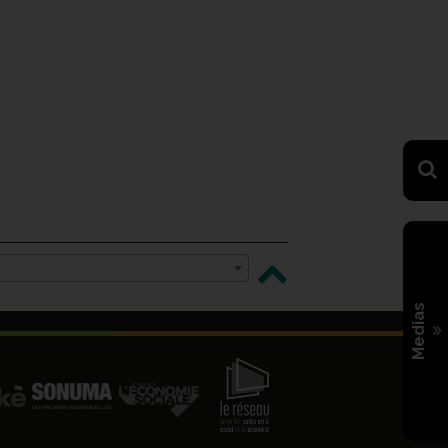
Medias