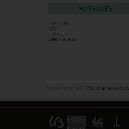
MOTS-CLÉS
burlesque
gag
bonheur
valeur valeurs
Tous les dossiers
- Choisir un autre dos