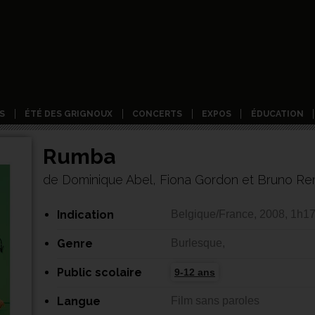
S
ÉTÉ DES GRIGNOUX
CONCERTS
EXPOS
ÉDUCATION
Rumba
de Dominique Abel, Fiona Gordon et Bruno R
Indication
Belgique/France, 2008, 1h1
Genre
Burlesque,
Public scolaire
9-12 ans
Langue
Film sans paroles