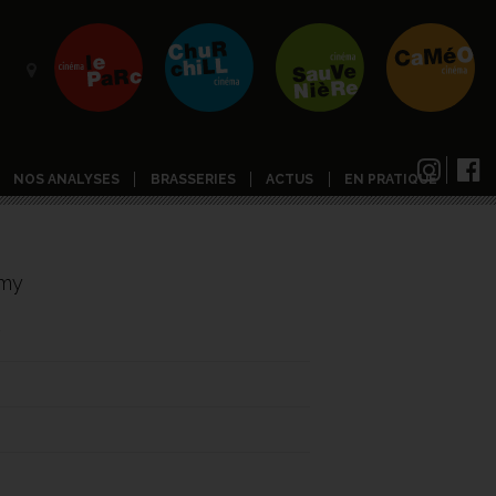
NOS ANALYSES
BRASSERIES
ACTUS
EN PRATIQUE
emy
7