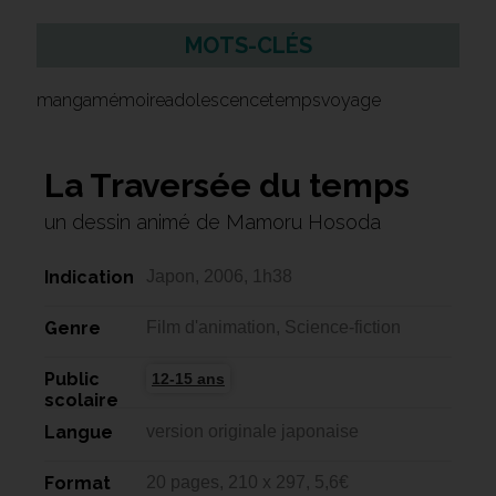
MOTS-CLÉS
mangamémoireadolescencetempsvoyage
La Traversée du temps
un dessin animé de Mamoru Hosoda
Indication
Japon, 2006, 1h38
Genre
Film d'animation, Science-fiction
Public
12-15 ans
scolaire
Langue
version originale japonaise
Format
20 pages, 210 x 297, 5,6€