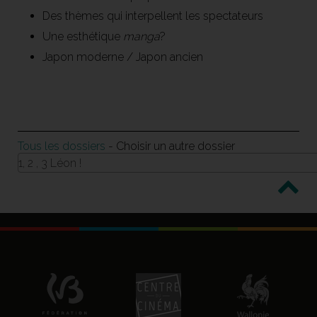
Des thèmes qui interpellent les spectateurs
Une esthétique
manga
?
Japon moderne / Japon ancien
Tous les dossiers
- Choisir un autre dossier
1, 2 , 3 Léon !