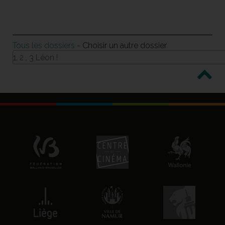
Tous les dossiers
- Choisir un autre dossier
1, 2 , 3 Léon !