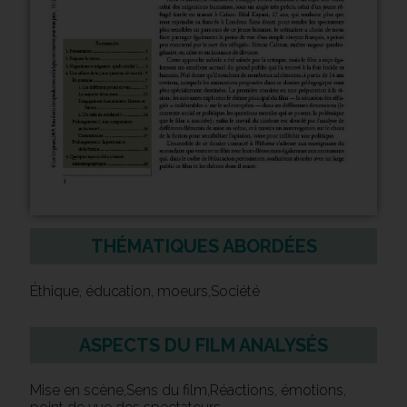
THÉMATIQUES ABORDÉES
Éthique, éducation, moeurs,Société
ASPECTS DU FILM ANALYSÉS
Mise en scène,Sens du film,Réactions, émotions,