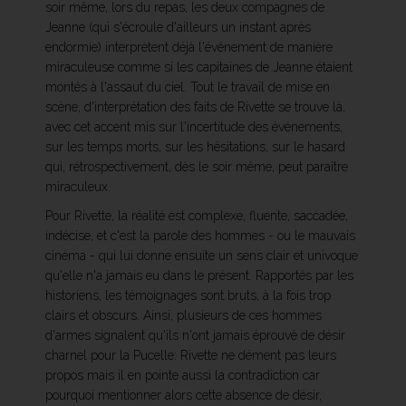
soir même, lors du repas, les deux compagnes de
Jeanne (qui s'écroule d'ailleurs un instant après
endormie) interprètent déjà l'événement de manière
miraculeuse comme si les capitaines de Jeanne étaient
montés à l'assaut du ciel. Tout le travail de mise en
scène, d'interprétation des faits de Rivette se trouve là,
avec cet accent mis sur l'incertitude des événements,
sur les temps morts, sur les hésitations, sur le hasard
qui, rétrospectivement, dès le soir même, peut paraître
miraculeux.
Pour Rivette, la réalité est complexe, fluente, saccadée,
indécise, et c'est la parole des hommes - ou le mauvais
cinéma - qui lui donne ensuite un sens clair et univoque
qu'elle n'a jamais eu dans le présent. Rapportés par les
historiens, les témoignages sont bruts, à la fois trop
clairs et obscurs. Ainsi, plusieurs de ces hommes
d'armes signalent qu'ils n'ont jamais éprouvé de désir
charnel pour la Pucelle: Rivette ne dément pas leurs
propos mais il en pointe aussi la contradiction car
pourquoi mentionner alors cette absence de désir,