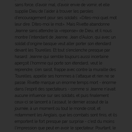
sans force, d'avoir mal, d'avoir envie de vomir, et elle
supplie Dieu de l'aider à trouver les paroles
d'encouragement pour ses soldats: «Dites-moi quel mot
leur dire. Dites-moi le mot». Mais Rivette abandonne
Jeanne sans attendre la «réponse» de Dieu, et il nous
montre l'intendant de Jeanne, Jean d'Aulon, qui avec un
soldat d'origine basque veut aller porter son étendard
devant les Tourelles. Et tout s'enclenche presque par
hasard: Jeanne qui semble toujours aussi incertaine
aperçoit l'homme qui porte son étendard, veut le
reprendre, s'en saisit, frappe avec contre la muraille des
Tourelles, appelle ses hommes à l'attaque et rien ne se
passe. Rivette marque un énorme temps mort - énorme
dans l'esprit des spectateurs - comme si Jeanne n'avait
aucune influence sur ses soldats, et puis finalement
ceux-ci se lancent à l'assaut, le dernier assaut de la
journée, à un moment où tout le monde croit, et
notamment les Anglais, que les combats sont finis, et ils
emportent le fort presque par surprise - c'est du moins
l'impression que peut en avoir le spectateur. Pourtant, le