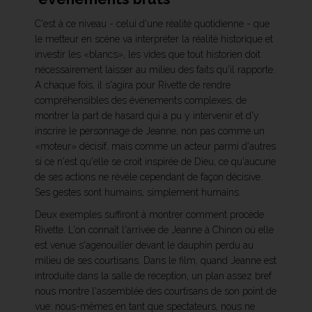
C'est à ce niveau - celui d'une réalité quotidienne - que
le metteur en scène va interpréter la réalité historique et
investir les «blancs», les vides que tout historien doit
nécessairement laisser au milieu des faits qu'il rapporte.
A chaque fois, il s'agira pour Rivette de rendre
compréhensibles des événements complexes, de
montrer la part de hasard qui a pu y intervenir et d'y
inscrire le personnage de Jeanne, non pas comme un
«moteur» décisif, mais comme un acteur parmi d'autres
si ce n'est qu'elle se croit inspirée de Dieu, ce qu'aucune
de ses actions ne révèle cependant de façon décisive.
Ses gestes sont humains, simplement humains.
Deux exemples suffiront à montrer comment procède
Rivette. L'on connaît l'arrivée de Jeanne à Chinon où elle
est venue s'agenouiller devant le dauphin perdu au
milieu de ses courtisans. Dans le film, quand Jeanne est
introduite dans la salle de réception, un plan assez bref
nous montre l'assemblée des courtisans de son point de
vue: nous-mêmes en tant que spectateurs, nous ne