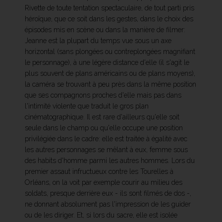
Rivette de toute tentation spectaculaire, de tout parti pris
héroïque, que ce soit dans les gestes, dans le choix des
épisodes mis en scène ou dans la manière de filmer:
Jeanne est la plupart du temps vue sous un axe
horizontal (sans plongées ou contreplongées magnifiant
le personnage), à une légère distance d'elle (il s'agit le
plus souvent de plans américains ou de plans moyens),
la caméra se trouvant à peu près dans la même position
que ses compagnons proches d'elle mais pas dans
l'intimité violente que traduit le gros plan
cinématographique. Il est rare d'ailleurs qu'elle soit
seule dans le champ ou qu'elle occupe une position
privilégiée dans le cadre: elle est traitée à égalité avec
les autres personnages se mêlant à eux, femme sous
des habits d'homme parmi les autres hommes. Lors du
premier assaut infructueux contre les Tourelles à
Orléans, on la voit par exemple courir au milieu des
soldats, presque derrière eux - ils sont filmés de dos -,
ne donnant absolument pas l'impression de les guider
ou de les diriger. Et, si lors du sacre, elle est isolée