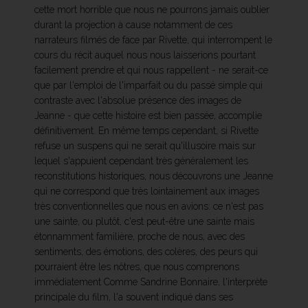
cette mort horrible que nous ne pourrons jamais oublier
durant la projection à cause notamment de ces
narrateurs filmés de face par Rivette, qui interrompent le
cours du récit auquel nous nous laisserions pourtant
facilement prendre et qui nous rappellent - ne serait-ce
que par l'emploi de l'imparfait ou du passé simple qui
contraste avec l'absolue présence des images de
Jeanne - que cette histoire est bien passée, accomplie
définitivement. En même temps cependant, si Rivette
refuse un suspens qui ne serait qu'illusoire mais sur
lequel s'appuient cependant très généralement les
reconstitutions historiques, nous découvrons une Jeanne
qui ne correspond que très lointainement aux images
très conventionnelles que nous en avions: ce n'est pas
une sainte, ou plutôt, c'est peut-être une sainte mais
étonnamment familière, proche de nous, avec des
sentiments, des émotions, des colères, des peurs qui
pourraient être les nôtres, que nous comprenons
immédiatement Comme Sandrine Bonnaire, l'interprète
principale du film, l'a souvent indiqué dans ses