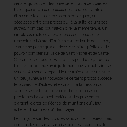
sens et qui souvent les prive de leur aura de «paroles
historiques». Un des procédés les plus constants du
film consiste ainsi en des écarts de langage, en
décalages entre des propos qui, à la suite les uns des
autres, n'ont pas, pourrait-on dire, la même tenue. Un
simple exemple éclairera le procédé. Lorsqu'elle
rencontre le Bâtard d'Orléans sur les bords de la Loire,
Jeanne ne pense qu'à en découdre, sûre qu'elle est de
pouvoir compter sur l'aide de Saint Michel et de Sainte
Catherine, ce à quoi le Bâtard lui répond que ça tombe
bien, vu qu'«on ne savait justement plus à quel saint se
vouer». Au sérieux répond le rire (même si le rire est ici
un peu jaune), à la noblesse de certains propos succède
le prosaïsme d'autres réflexions. Et à la mission dont
Jeanne se sent investie vont d'abord se poser des
problèmes bassement matériels, des problèmes
d'argent, d'arcs, de flèches, de munitions qu'il faut
acheter, d'hommes qu'il faut payer.
Le film joue sur des ruptures sans doute mineures mais
continuelles et sur la surprise qu'elles créent chez le