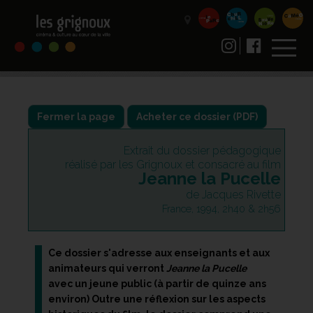
Fermer la page
Extrait du dossier pédagogique
réalisé par les Grignoux et consacré au film
Jeanne la Pucelle
de Jacques Rivette
France, 1994, 2h40 & 2h56
Ce dossier s'adresse aux enseignants et aux
animateurs qui verront
Jeanne la Pucelle
avec un jeune public (à partir de quinze ans
environ) Outre une réflexion sur les aspects