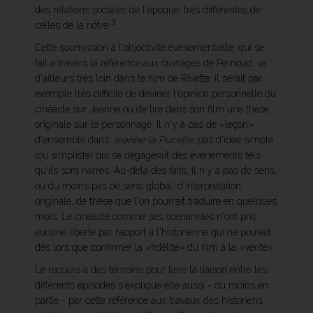
des relations sociales de l'époque, très différentes de
3
celles de la nôtre
.
Cette soumission à l'objectivité événementielle, qui se
fait à travers la référence aux ouvrages de Pernoud, va
d'ailleurs très loin dans le film de Rivette: il serait par
exemple très difficile de deviner l'opinion personnelle du
cinéaste sur Jeanne ou de lire dans son film une thèse
originale sur le personnage. Il n'y a pas de «leçon»
d'ensemble dans
Jeanne la Pucelle
, pas d'idée simple
(ou simpliste) qui se dégagerait des événements tels
qu'ils sont narrés. Au-delà des faits, il n'y a pas de sens,
ou du moins pas de sens global, d'interprétation
originale, de thèse que l'on pourrait traduire en quelques
mots. Le cinéaste comme ses scénaristes n'ont pris
aucune liberté par rapport à l'historienne qui ne pouvait
dès lors que confirmer la «fidélité» du film à la «vérité».
Le recours à des témoins pour faire la liaison entre les
différents épisodes s'explique elle aussi - du moins en
partie - par cette référence aux travaux des historiens ,