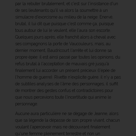
par la rebuter brutalement, et c'est sur l'insistance d'un
de ses lieutenants qu'il va alors la soumettre à un
simulacre d'exorcisme au milieu de la neige. Enervé,
brutal, il lui dit que puisque c'est comme ça, puisque
tous autour de lui le veulent, elle l'aura son escorte.
Quelques jours après, elle franchit alors à cheval avec
ses compagnons la porte de Vaucouleurs, mais, au
dernier moment, Baudricourt l'arrête et lui donne sa
propre épée: il est ainsi passé par toutes les opinions, du
refus brutal à l'acceptation de mauvais gré jusqu'à
finalement lui accorder un présent précieux (l'épée de
l'homme de guerre). Rivette n'explicite guère, il n'y a pas
de subtiles analyses de l'âme des personnages, il suffit
de montrer des gestes confus et contradictoires pour
que nous percevions toute l'incertitude qui anime le
personnage.
Aucune aura particulière ne se dégage de Jeanne, alors
que sa légende la dépasse de son propre vivant, chacun
voulant l'apercevoir mais ne découvrant finalement
qu'une femme pleinement terrestre et non un