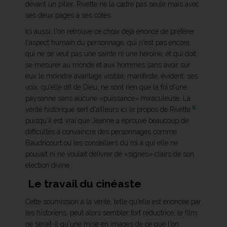
devant un pilier, Rivette ne la cadre pas seule mais avec
ses deux pages à ses côtés.
Ici aussi, l'on retrouve ce choix déjà énoncé de préférer
l'aspect humain du personnage, qui n'est pas encore,
qui ne se veut pas une sainte ni une héroïne, et qui doit
se mesurer au monde et aux hommes sans avoir sur
eux le moindre avantage visible, manifeste, évident: ses
voix, qu'elle dit de Dieu, ne sont rien que la foi d'une
paysanne sans aucune «puissance» miraculeuse. La
5
vérité historique sert d'ailleurs ici le propos de Rivette
puisqu'il est vrai que Jeanne a éprouvé beaucoup de
difficultés à convaincre des personnages comme
Baudricourt ou les conseillers du roi à qui elle ne
pouvait ni ne voulait délivrer de «signes» clairs de son
élection divine.
Le travail du cinéaste
Cette soumission à la vérité, telle qu'elle est énoncée par
les historiens, peut alors sembler fort réductrice: le film
ne serait-il qu'une mise en images de ce que l'on