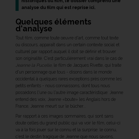
historiques du film, le dossier comprend une
analyse du film qui est reprise ici.
Quelques éléments
d'analyse
Tout film, comme toute oeuvre d'art, comme tout texte
ou discours, apparaît dans un certain contexte social et
culturel par rapport auquel il doit se définir et trouver
son originalité. C'est particulièrement vrai dans le cas de
Jeanne la Pucelle
, le film de Jacques Rivette, qui traite
d'un personnage que tous - disons dans le monde
occidental à quelques rares exceptions près comme les
petits enfants - nous connaissons, dont tous nous
possédons l'une ou l'autre image caractéristique: Jeanne
entend des voix, Jeanne «boute» les Anglais hors de
France, Jeanne meurt sur le bûcher...
Par rapport à ces images sommaires, qui sont sans
doute celles du grand public qui va voir le film, celui-ci
va à la fois jouer sur le connu et la surprise: le connu,
c'est le destin tragique de Jeanne que nous savons,