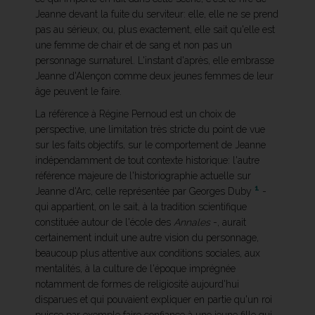
Jeanne devant la fuite du serviteur: elle, elle ne se prend
pas au sérieux, ou, plus exactement, elle sait qu'elle est
une femme de chair et de sang et non pas un
personnage surnaturel. L'instant d'après, elle embrasse
Jeanne d'Alençon comme deux jeunes femmes de leur
âge peuvent le faire.
La référence à Régine Pernoud est un choix de
perspective, une limitation très stricte du point de vue
sur les faits objectifs, sur le comportement de Jeanne
indépendamment de tout contexte historique: l'autre
référence majeure de l'historiographie actuelle sur
1
Jeanne d'Arc, celle représentée par Georges Duby
-
qui appartient, on le sait, à la tradition scientifique
constituée autour de l'école des
Annales
-, aurait
certainement induit une autre vision du personnage,
beaucoup plus attentive aux conditions sociales, aux
mentalités, à la culture de l'époque imprégnée
notamment de formes de religiosité aujourd'hui
disparues et qui pouvaient expliquer en partie qu'un roi