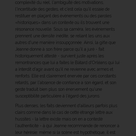
complexité du réel, l'ambiguïté des motivations,
l'incertitude des gestes, et c'est cela qu'il essaie de
restituer en plaçant des événements ou des paroles
«historiques» dans un contexte où ils trouvent une
résonance nouvelle. Sous sa caméra, les événements
prennent une densité inédite, se reliant les uns aux
autres d'une manière insoupçonnée. Ainsi, la gifle que
Jeanne donne à son frère parce qu'il a juré - fait
historiquement attesté - survient juste après les
remontrances que lui a faites le Bâtard d'Orléans qui lui
a interdit d'agir avant qu'il ne revienne avec armes et
renforts. Elle est clairement énervée par ces constants
retards, par l'absence de confiance à son égard, et son
geste traduit bien plus son énervement qu'une
susceptibilité particulière à l'égard des jurons.
Plus denses, les faits deviennent d'ailleurs parfois plus
clairs comme dans le cas de cette étrange lettre aux
hussites - la lettre existe mais on en a contesté
l'authenticité - à qui Jeanne recommande de renoncer à
leur hérésie: même si la scène est hypothétique, il est