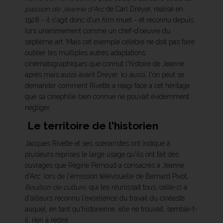
passion de Jeanne d'Arc
de Carl Dreyer, réalisé en
1928 - il s'agit donc d'un film muet - et reconnu depuis
lors unanimement comme un chef-d'oeuvre du
septième art. Mais cet exemple célèbre ne doit pas faire
oublier les multiples autres adaptations
cinématographiques que connut l'histoire de Jeanne
après mais aussi avant Dreyer. Ici aussi, l'on peut se
demander comment Rivette a réagi face à cet héritage
que sa cinéphilie bien connue ne pouvait évidemment
négliger.
Le territoire de l'historien
Jacques Rivette et ses scénaristes ont indiqué à
plusieurs reprises le large usage qu'ils ont fait des
ouvrages que Régine Pernoud a consacrés à Jeanne
d'Arc: lors de l'émission télévisuelle de Bernard Pivot,
Bouillon de culture
, qui les réunissait tous, celle-ci a
d'ailleurs reconnu l'excellence du travail du cinéaste
auquel, en tant qu'historienne, elle ne trouvait, semble-t-
il, rien à redire.