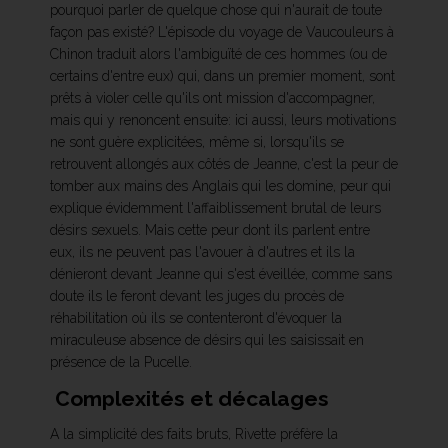
pourquoi parler de quelque chose qui n'aurait de toute
façon pas existé? L'épisode du voyage de Vaucouleurs à
Chinon traduit alors l'ambiguïté de ces hommes (ou de
certains d'entre eux) qui, dans un premier moment, sont
prêts à violer celle qu'ils ont mission d'accompagner,
mais qui y renoncent ensuite: ici aussi, leurs motivations
ne sont guère explicitées, même si, lorsqu'ils se
retrouvent allongés aux côtés de Jeanne, c'est la peur de
tomber aux mains des Anglais qui les domine, peur qui
explique évidemment l'affaiblissement brutal de leurs
désirs sexuels. Mais cette peur dont ils parlent entre
eux, ils ne peuvent pas l'avouer à d'autres et ils la
dénieront devant Jeanne qui s'est éveillée, comme sans
doute ils le feront devant les juges du procès de
réhabilitation où ils se contenteront d'évoquer la
miraculeuse absence de désirs qui les saisissait en
présence de la Pucelle.
Complexités et décalages
A la simplicité des faits bruts, Rivette préfère la