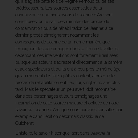
qu'il s'agisse cette fois de Régine Pernoud ou de ses
prédécesseurs. Les sources essentielles de la
connaissance que nous avons de Jeanne d'Arc sont
constituées, on le sait, des minutes des procès de
condamnation puis de réhabilitation de Jeanne: à ce
dernier procès témoignèrent notamment les
compagnons de Jeanne de la même manière que
témoignent les personnages dans le film de Rivette. Ici
cependant, ces interventions sont fortement irréalisées
puisque les acteurs s'adressent directement à la caméra
et aux spectateurs et qu'ils ont à peu près le même âge
qu'au moment des faits qu'ils racontent, alors que le
procès de réhabilitation eut lieu, lui, vingt-cinq ans plus
tard. Mais le spectateur un peu averti doit reconnaître
dans ces personnages et leurs témoignages une
incarnation de cette source majeure et obligée de notre
savoir sur Jeanne d'Arc, que nous pouvons consulter par
exemple dans l'édition désormais classique de
Quicherat.
L'histoire, le savoir historique, sert dans
Jeanne la