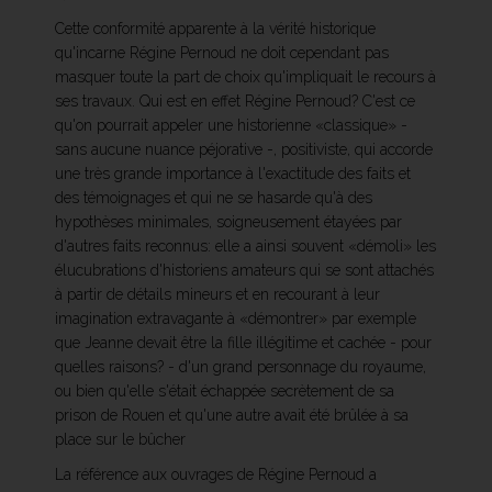
Cette conformité apparente à la vérité historique
qu'incarne Régine Pernoud ne doit cependant pas
masquer toute la part de choix qu'impliquait le recours à
ses travaux. Qui est en effet Régine Pernoud? C'est ce
qu'on pourrait appeler une historienne «classique» -
sans aucune nuance péjorative -, positiviste, qui accorde
une très grande importance à l'exactitude des faits et
des témoignages et qui ne se hasarde qu'à des
hypothèses minimales, soigneusement étayées par
d'autres faits reconnus: elle a ainsi souvent «démoli» les
élucubrations d'historiens amateurs qui se sont attachés
à partir de détails mineurs et en recourant à leur
imagination extravagante à «démontrer» par exemple
que Jeanne devait être la fille illégitime et cachée - pour
quelles raisons? - d'un grand personnage du royaume,
ou bien qu'elle s'était échappée secrètement de sa
prison de Rouen et qu'une autre avait été brûlée à sa
place sur le bûcher
La référence aux ouvrages de Régine Pernoud a