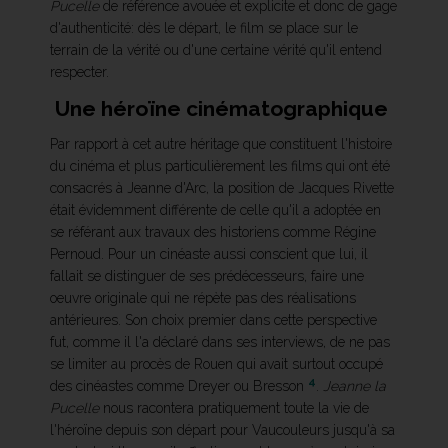
Pucelle
de référence avouée et explicite et donc de gage
d'authenticité: dès le départ, le film se place sur le
terrain de la vérité ou d'une certaine vérité qu'il entend
respecter.
Une héroïne cinématographique
Par rapport à cet autre héritage que constituent l'histoire
du cinéma et plus particulièrement les films qui ont été
consacrés à Jeanne d'Arc, la position de Jacques Rivette
était évidemment différente de celle qu'il a adoptée en
se référant aux travaux des historiens comme Régine
Pernoud. Pour un cinéaste aussi conscient que lui, il
fallait se distinguer de ses prédécesseurs, faire une
oeuvre originale qui ne répète pas des réalisations
antérieures. Son choix premier dans cette perspective
fut, comme il l'a déclaré dans ses interviews, de ne pas
se limiter au procès de Rouen qui avait surtout occupé
4
des cinéastes comme Dreyer ou Bresson
.
Jeanne la
Pucelle
nous racontera pratiquement toute la vie de
l'héroïne depuis son départ pour Vaucouleurs jusqu'à sa