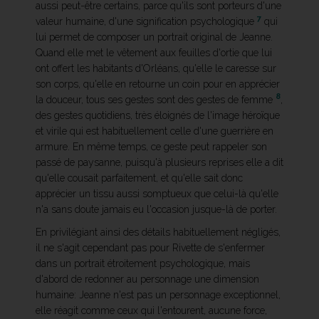
aussi peut-être certains, parce qu'ils sont porteurs d'une
7
valeur humaine, d'une signification psychologique
qui
lui permet de composer un portrait original de Jeanne.
Quand elle met le vêtement aux feuilles d'ortie que lui
ont offert les habitants d'Orléans, qu'elle le caresse sur
son corps, qu'elle en retourne un coin pour en apprécier
8
la douceur, tous ses gestes sont des gestes de femme
,
des gestes quotidiens, très éloignés de l'image héroïque
et virile qui est habituellement celle d'une guerrière en
armure. En même temps, ce geste peut rappeler son
passé de paysanne, puisqu'à plusieurs reprises elle a dit
qu'elle cousait parfaitement, et qu'elle sait donc
apprécier un tissu aussi somptueux que celui-là qu'elle
n'a sans doute jamais eu l'occasion jusque-là de porter.
En privilégiant ainsi des détails habituellement négligés,
il ne s'agit cependant pas pour Rivette de s'enfermer
dans un portrait étroitement psychologique, mais
d'abord de redonner au personnage une dimension
humaine: Jeanne n'est pas un personnage exceptionnel,
elle réagit comme ceux qui l'entourent, aucune force,