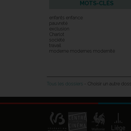
MOTS-CLÉS
enfants enfance
pauvreté
exclusion
Charlot
société
travail
moderne modernes modernité
Tous les dossiers
- Choisir un autre dos