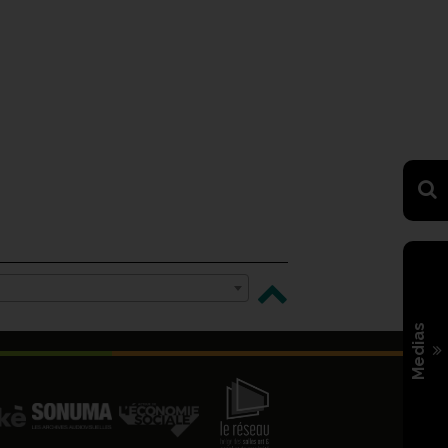
Medias