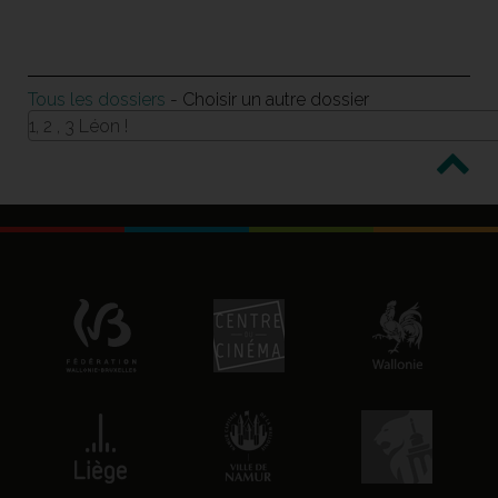
Tous les dossiers
- Choisir un autre dossier
1, 2 , 3 Léon !