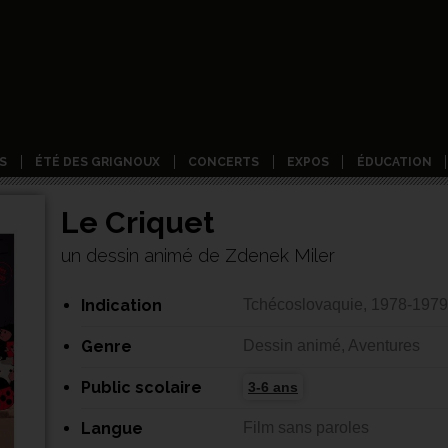
S
ÉTÉ DES GRIGNOUX
CONCERTS
EXPOS
ÉDUCATION
Le Criquet
un dessin animé de Zdenek Miler
Indication
Tchécoslovaquie, 1978-1979
Genre
Dessin animé, Aventures
Public scolaire
3-6 ans
Langue
Film sans paroles