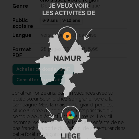
Genre
Dessin animé, Fantastique
Public
6-9 ans
9-12 ans
scolaire
Langue
version originale danoise
Format
28 pages, 210 x 297, 5,6€
PDF
Consulter un extrait
Jonathan, onze ans, part en vacances avec sa
petite sœur Sophie chez son grand-père à la
campagne. Mais la maison du grand-père est
située à l’orée d'une grande forêt primitive qui
semble peuplée d’étranges animaux… Le vieil
homme recommande d’ailleurs aux enfants de ne
pas franchir la porte du jardin ni de s’aventurer dans
cette forêt menaçante…