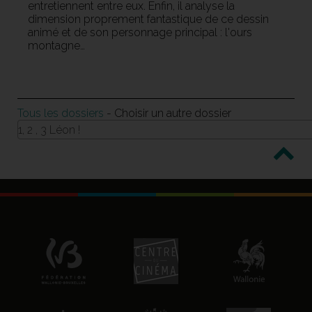
entretiennent entre eux. Enfin, il analyse la
dimension proprement fantastique de ce dessin
animé et de son personnage principal : l'ours
montagne…
Tous les dossiers
- Choisir un autre dossier
1, 2 , 3 Léon !