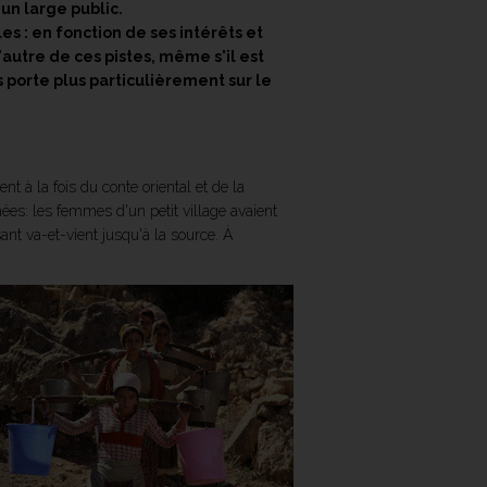
un large public.
s : en fonction de ses intérêts et
'autre de ces pistes, même s'il est
 porte plus particulièrement sur le
ient à la fois du conte oriental et de la
ées: les femmes d'un petit village avaient
nt va-et-vient jusqu'à la source. À