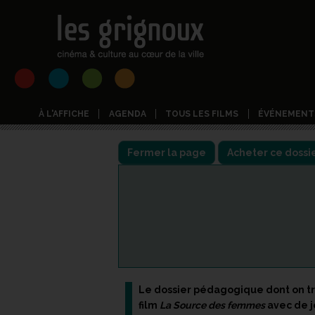
À L'AFFICHE
AGENDA
TOUS LES FILMS
ÉVÉNEMENT
Fermer la page
Le dossier pédagogique dont on tr
film
La Source des femmes
avec de j