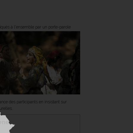
niqués à l'ensemble par un porte-parole
nce des participants en insistant sur
urelles.
cène