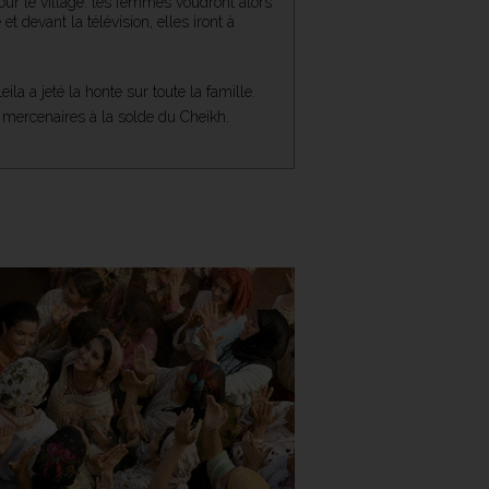
our le village: les femmes voudront alors
t devant la télévision, elles iront à
la a jeté la honte sur toute la famille.
 mercenaires à la solde du Cheikh.