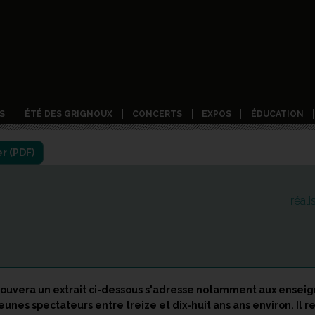
S
ÉTÉ DES GRIGNOUX
CONCERTS
EXPOS
ÉDUCATION
réal
ouvera un extrait ci-dessous s'adresse notamment aux enseign
eunes spectateurs entre treize et dix-huit ans ans environ. Il 