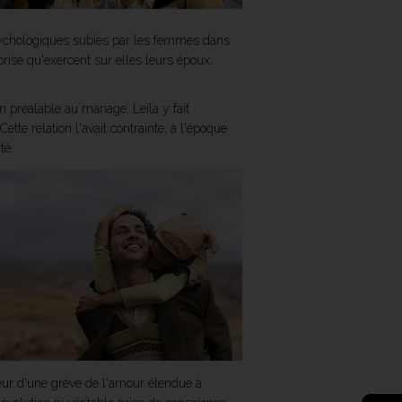
sychologiques subies par les femmes dans
mprise qu'exercent sur elles leurs époux,
réalable au mariage. Leila y fait
tte relation l'avait contrainte, à l'époque
té.
peur d'une grève de l'amour étendue à