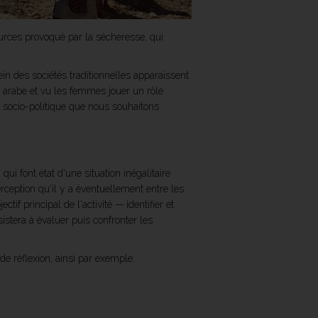
urces provoqué par la sécheresse, qui
n des sociétés traditionnelles apparaissent
s arabe et vu les femmes jouer un rôle
n socio-politique que nous souhaitons
ui font état d'une situation inégalitaire
rception qu'il y a éventuellement entre les
tif principal de l'activité — identifier et
stera à évaluer puis confronter les
de réflexion, ainsi par exemple: