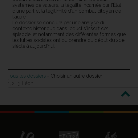
systèmes de valeurs, la légalité incarnée par l'État
d'une part et la légitimité d'un combat citoyen de
l'autre.
Le dossier se conclura par une analyse du
contexte historique dans lequel s'inscrit cet
épisode, et notamment des différentes formes que
les luttes sociales ont pu prendre du début du 20e
siècle à aujourd'hui.
Tous les dossiers
- Choisir un autre dossier
1, 2 , 3 Léon !