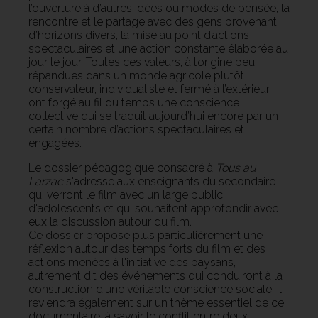
l’ouverture à d’autres idées ou modes de pensée, la
rencontre et le partage avec des gens provenant
d’horizons divers, la mise au point d’actions
spectaculaires et une action constante élaborée au
jour le jour. Toutes ces valeurs, à l’origine peu
répandues dans un monde agricole plutôt
conservateur, individualiste et fermé à l’extérieur,
ont forgé au fil du temps une conscience
collective qui se traduit aujourd’hui encore par un
certain nombre d’actions spectaculaires et
engagées.
Le dossier pédagogique consacré à
Tous au
Larzac
s'adresse aux enseignants du secondaire
qui verront le film avec un large public
d'adolescents et qui souhaitent approfondir avec
eux la discussion autour du film.
Ce dossier propose plus particulièrement une
réflexion autour des temps forts du film et des
actions menées à l'initiative des paysans,
autrement dit des événements qui conduiront à la
construction d'une véritable conscience sociale. Il
reviendra également sur un thème essentiel de ce
documentaire, à savoir le conflit entre deux