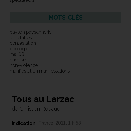
spectateurs
MOTS-CLÉS
paysan paysannerie
lutte luttes
contestation
écologie
mai 68
pacifisme
non-violence
manifestation manifestations
Tous au Larzac
de Christian Rouaud
Indication
France, 2011, 1 h 58