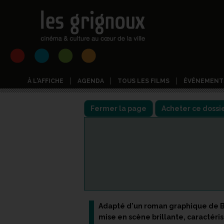
À L'AFFICHE
AGENDA
TOUS LES FILMS
ÉVÉNEMENT
Fermer la page
Acheter ce dossi
Adapté d'un roman graphique de Bri
mise en scène brillante, caractér