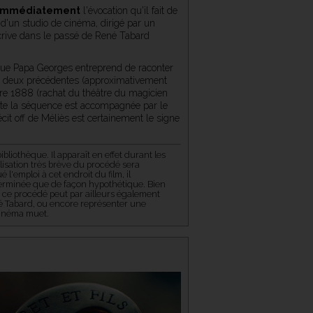
 immédiatement
l'évocation qu'il fait de
d'un studio de cinéma, dirigé par un
nscrive dans le passé de René Tabard
sque Papa Georges entreprend de raconter
es deux précédentes (approximativement
tre 1888 (rachat du théâtre du magicien
oute la séquence est accompagnée par le
cit off de Méliès est certainement le signe
bliothèque. Il apparaît en effet durant les
ilisation très brève du procédé sera
'emploi à cet endroit du film, il
terminée que de façon hypothétique. Bien
is ce procédé peut par ailleurs également
é Tabard, ou encore représenter une
cinéma muet.