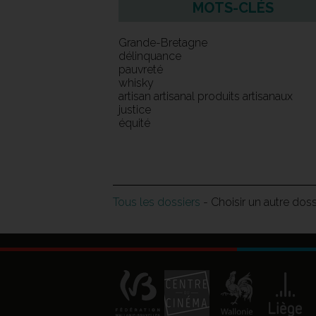
MOTS-CLÉS
Grande-Bretagne
délinquance
pauvreté
whisky
artisan artisanal produits artisanaux
justice
équité
Tous les dossiers
- Choisir un autre dos