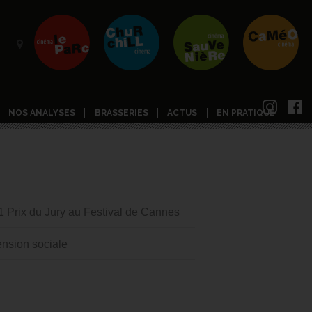
NOS ANALYSES
BRASSERIES
ACTUS
EN PRATIQUE
 Prix du Jury au Festival de Cannes
nsion sociale