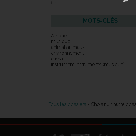
film
MOTS-CLÉS
Afrique
musique
animal animaux
environnement
climat
instrument instruments (musique)
Tous les dossiers
- Choisir un autre dos