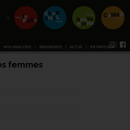
NOS ANALYSES
BRASSERIES
ACTUS
EN PRATIQUE
les femmes