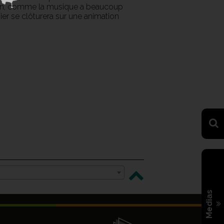
enfin, comme la musique a beaucoup
ier se clôturera sur une animation
Medias