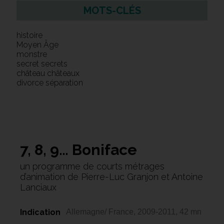
MOTS-CLÉS
histoire
Moyen Âge
monstre
secret secrets
château châteaux
divorce séparation
7, 8, 9… Boniface
un programme de courts métrages
d’animation de Pierre-Luc Granjon et Antoine
Lanciaux
Indication
Allemagne/ France, 2009-2011, 42 mn