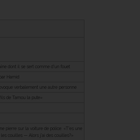
îne dont il se sert comme d'un fouet
 par Hamid
ovoque verbalement une autre personne
 fils de Tamou la pute»
e pierre sur la voiture de police: «T'es une
les couilles — Alors j'ai des couilles?»