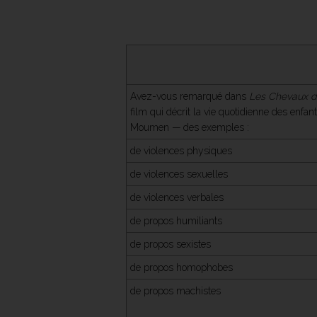
Avez-vous remarqué dans
Les Chevaux d
film qui décrit la vie quotidienne des enfan
Moumen — des exemples :
de violences physiques
de violences sexuelles
de violences verbales
de propos humiliants
de propos sexistes
de propos homophobes
de propos machistes