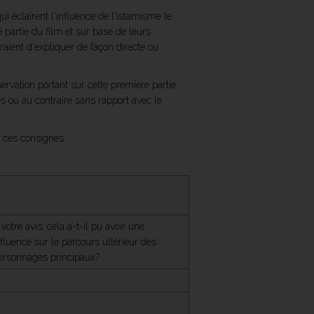
ui éclairent l'influence de l'islamisme le
 partie du film et sur base de leurs
traient d'expliquer de façon directe ou
rvation portant sur cette première partie
ves ou au contraire sans rapport avec le
 ces consignes.
 votre avis, cela a-t-il pu avoir une
nfluence sur le parcours ultérieur des
ersonnages principaux?