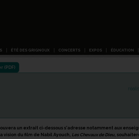
S
ÉTÉ DES GRIGNOUX
CONCERTS
EXPOS
ÉDUCATION
réal
ouvera un extrait ci-dessous s'adresse notamment aux enseig
 vision du film de Nabil Ayouch,
Les Chevaux de Dieu
, souhaite