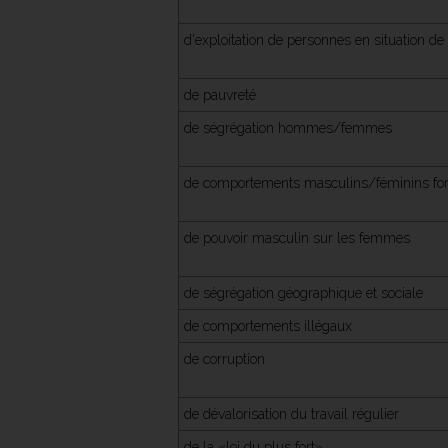
d'exploitation de personnes en situation de 
de pauvreté
de ségrégation hommes/femmes
de comportements masculins/féminins fort
de pouvoir masculin sur les femmes
de ségrégation géographique et sociale
de comportements illégaux
de corruption
de dévalorisation du travail régulier
de la «loi du plus fort»