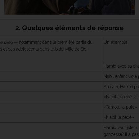
2. Quelques éléments de réponse
e Dieu
— notamment dans la première partie du
Un exemple
ts et des adolescents dans le bidonville de Sidi
Hamid avec sa cha
Nabil enfant violé
Au café, Hamid pr
«Nabil le pédé, le
«Tamou, la pute»
«Nabil le pédé»
Hamid veut jeter un
gonzesse? Il a pas 