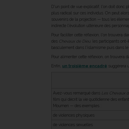
D'un point de vue explicatif, l'on doit donc 
plus radical sur ces individus. On peut alor
souvenirs de la projection — tous les élément
indirecte l'évolution ultérieure des personna
Pour faciliter cette réflexion, l'on trouvera d
des
Chevaux de Dieu
: les participants ont
basculement dans l'islamisme puis dans le
Pour alimenter cette réflexion, on trouvera 
Enfin,
un troisième encadré
suggérera un
Avez-vous remarqué dans
Les Chevaux d
film qui décrit la vie quotidienne des enfan
Moumen — des exemples :
de violences physiques
de violences sexuelles