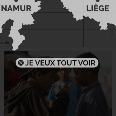
iliale