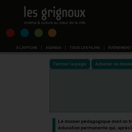
À L'AFFICHE
AGENDA
TOUS LES FILMS
ÉVÉNEMENT
Fermer la page
Le dossier pédagogique dont on tr
éducation permanente qui, après la