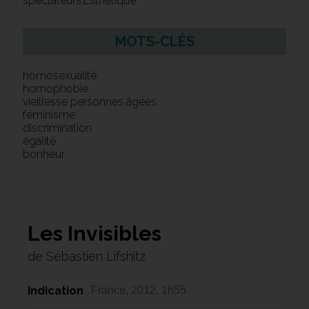
spectateurs,Esthétique
MOTS-CLÉS
homosexualité
homophobie
vieillesse personnes âgées
féminisme
discrimination
égalité
bonheur
Les Invisibles
de Sébastien Lifshitz
Indication
France, 2012, 1h55