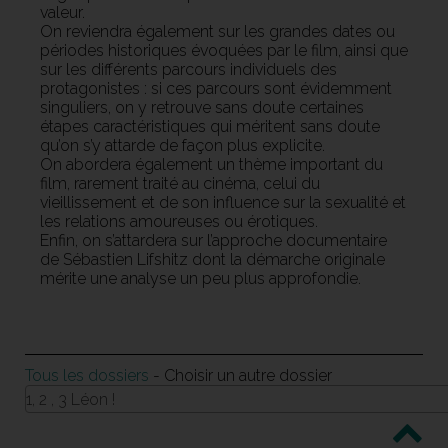
valeur.
On reviendra également sur les grandes dates ou
périodes historiques évoquées par le film, ainsi que
sur les différents parcours individuels des
protagonistes : si ces parcours sont évidemment
singuliers, on y retrouve sans doute certaines
étapes caractéristiques qui méritent sans doute
qu’on s’y attarde de façon plus explicite.
On abordera également un thème important du
film, rarement traité au cinéma, celui du
vieillissement et de son influence sur la sexualité et
les relations amoureuses ou érotiques.
Enfin, on s’attardera sur l’approche documentaire
de Sébastien Lifshitz dont la démarche originale
mérite une analyse un peu plus approfondie.
Tous les dossiers
- Choisir un autre dossier
1, 2 , 3 Léon !