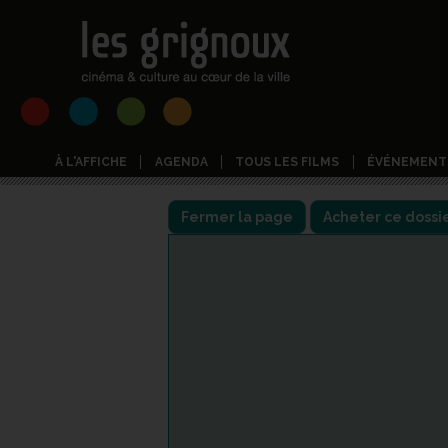
À L'AFFICHE
AGENDA
TOUS LES FILMS
ÉVÉNEMENT
Fermer la page