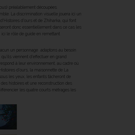
ssous) préalablement découpées.
ble. La discrimination visuelle jouera ici un
'Histoires d'ours et de Zhiharka, qui font
seront donc essentiellement dans ce cas les
ici le rôle de guide en remettant
chacun un personnage  adaptons au besoin
i qu'ils viennent d'effectuer en grand
orrespond à leur environnement, au cadre où
Histoires d'ours, la maisonnette de La
sous les yeux, les enfants tâcheront de
des histoires et une reconstruction des
différencier les quatre courts métrages les